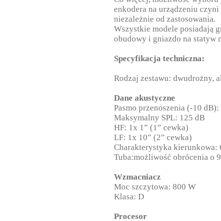
enkodera na urządzeniu czyni
niezależnie od zastosowania.
Wszystkie modele posiadają gr
obudowy i gniazdo na statyw 
Specyfikacja techniczna:
Rodzaj zestawu: dwudrożny, a
Dane akustyczne
Pasmo przenoszenia (-10 dB):
Maksymalny SPL: 125 dB
HF: 1x 1” (1” cewka)
LF: 1x 10” (2” cewka)
Charakterystyka kierunkowa: 
Tuba:możliwość obrócenia o 
Wzmacniacz
Moc szczytowa: 800 W
Klasa: D
Procesor