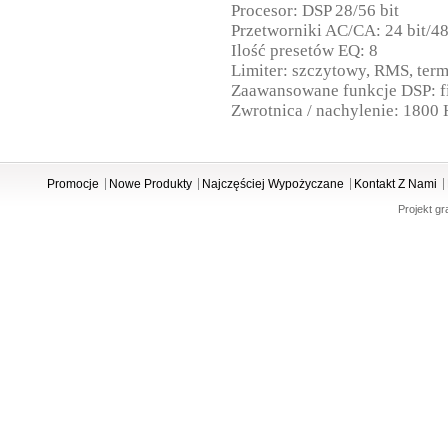
Procesor: DSP 28/56 bit
Przetworniki AC/CA: 24 bit/4
Ilość presetów EQ: 8
Limiter: szczytowy, RMS, ter
Zaawansowane funkcje DSP: fi
Zwrotnica / nachylenie: 1800 
Promocje
Nowe Produkty
Najczęściej Wypożyczane
Kontakt Z Nami
Projekt gr