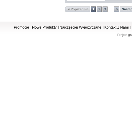
« Poprzednia
1
2
3
6
Nastę
...
Promocje
Nowe Produkty
Najczęściej Wypożyczane
Kontakt Z Nami
Projekt gr