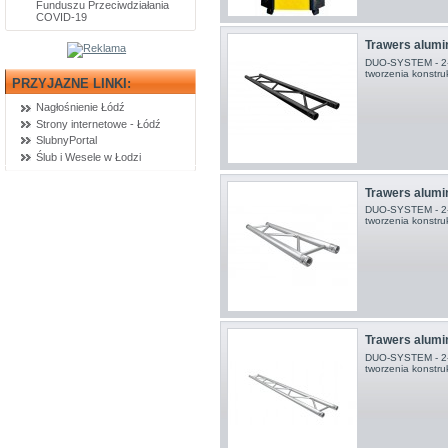
Funduszu Przeciwdziałania
COVID-19
Trawers alum
DUO-SYSTEM - 2-p
tworzenia konstruk
PRZYJAZNE LINKI:
Nagłośnienie Łódź
Strony internetowe - Łódź
SlubnyPortal
Ślub i Wesele w Łodzi
Trawers alumi
DUO-SYSTEM - 2-p
tworzenia konstruk
Trawers alumi
DUO-SYSTEM - 2-p
tworzenia konstruk