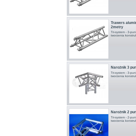
Trawers alum
2metry
Tri-system - 3-pu
tworzenia konstruk
Narożnik 3 p
Tri-system - 3-pu
tworzenia konstru
Narożnik 2 p
Tri-system - 2-pu
tworzenia konstru