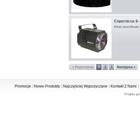
Copernicus II - 
Efekt moonflowe
« Poprzednia
1
2
3
Następna »
Promocje
Nowe Produkty
Najczęściej Wypożyczane
Kontakt Z Nami
Projekt gr