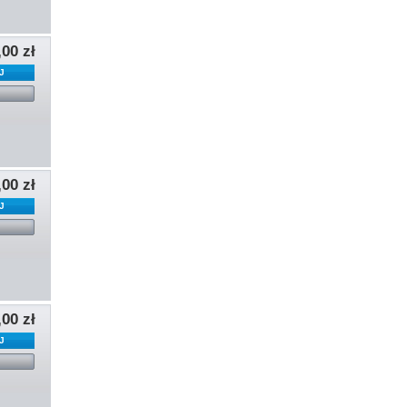
,00 zł
J
l
,00 zł
J
l
,00 zł
J
l