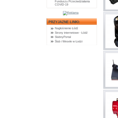
Funduszu Przeciwdziałania
COVID-19
PRZYJAZNE LINKI:
Nagłośnienie Łódź
Strony internetowe - Łódź
SlubnyPortal
Ślub i Wesele w Łodzi